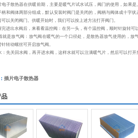
子散热器在供暖前期，主要是暖气片试水试压，阀门的使用，如果是上
手柄和阀体两部分组成，默认安装时阀门是关闭的，阀柄与阀体成十字状
转可以关闭阀门。供暖开始时，我们可以按上述方法打开阀门。
进出水阀后，来看看温控阀：在另一头，有个温控阀，顺时针旋转可以
是放气阀：放气阀在暖气的一个口径处，是散热器放气使用的，放气
时针转动螺丝可开启放气阀。
先关回水阀，再开进水阀，这样水就可以注满暖气片，然后可以打开放
：
插片电子散热器
产品