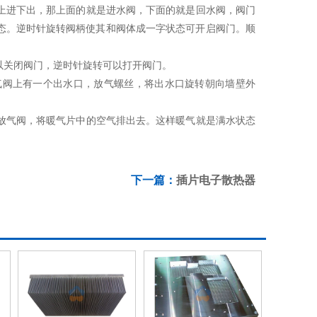
进下出，那上面的就是进水阀，下面的就是回水阀，阀门
态。逆时针旋转阀柄使其和阀体成一字状态可开启阀门。顺
关闭阀门，逆时针旋转可以打开阀门。
阀上有一个出水口，放气螺丝，将出水口旋转朝向墙壁外
气阀，将暖气片中的空气排出去。这样暖气就是满水状态
下一篇：
插片电子散热器