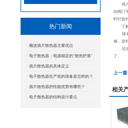
插片电
由阀门
时针旋
热门新闻
了解完
接着就
侧，逆
· 概述插片散热器主要优点
试水：
· 电子散热器：电源稳定的“散热护盾”
了。
· 插片散热器的具体定义
上一篇
· 电子散热器生产前的准备是怎样的？
· 插片散热器的性能优势有哪些？
相关
· 电子散热器的结构设计要点