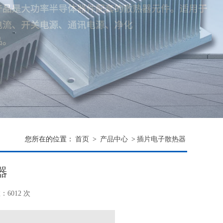
您所在的位置：
首页
>
产品中心
>
插片电子散热器
器
6012 次