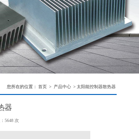
您所在的位置：
首页
>
产品中心
>
太阳能控制器散热器
热器
5648 次